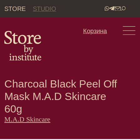
STORE
STUDIO
•
Корзина
Charcoal Black Peel Off
Mask M.A.D Skincare
60g
M.A.D Skincare