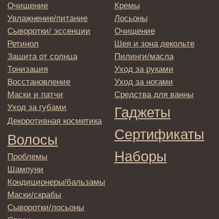
Отправляя адрес электронной почты
вы соглашаетесь с политикой в отношении
обработки персональных данных
© 2025 Institute Store