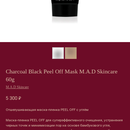
Charcoal Black Peel Off Mask M.A.D Skincare
60g
M.A.D Skincare
5 300
₽
Отшелушивающая маска-пленка PEEL OFF с углём
Маска-пленка PEEL OFF для суперэффективного очищения, устранения
черных точек и минимизации пор на основе бамбукового угля,