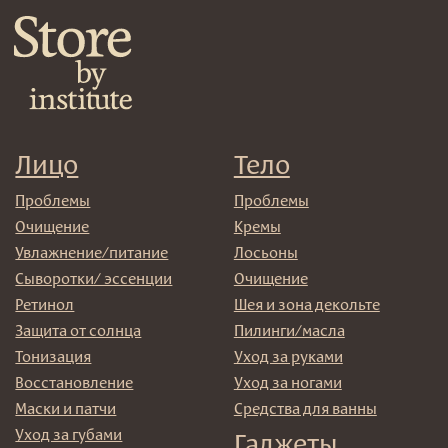
Клиентам
Система лояльности
Доставка и самовывоз
Оплата и возврат
Согласие на обработку
персональных данных
Политика
конфиденциальности
Договор оферта
Реквизиты и контакты
Подписаться
E-mail
→
Отправляя адрес электронной почты вы соглашаетесь
с политикой в отношении обработки персональных
данных
© 2025 Institute Store