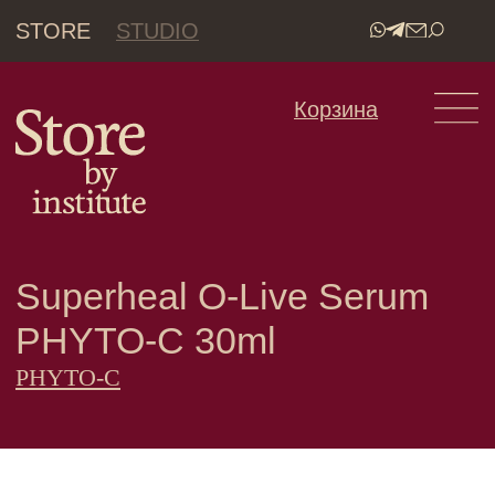
STORE
STUDIO
•
Корзина
Superheal O-Live Serum
РHYTO-C 30ml
РHYTO-C