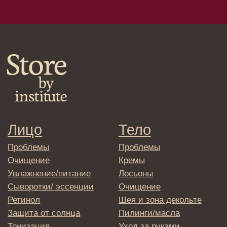
Сыворотки/лосьоны
Спреи
Средства для укладки
Клиентам
Система лояльности
Доставка и самовывоз
Оплата и возврат
Согласие на обработку
персональных данных
Политика
конфиденциальности
Договор оферта
Реквизиты и контакты
Подписаться
E-mail
→
Отправляя адрес электронной почты
вы соглашаетесь с политикой в отношении
обработки персональных данных