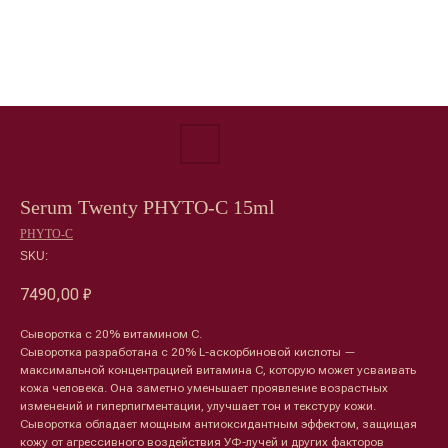
Serum Twenty РHYTO-C 15ml
РHYTO-C
SKU:
7490,00
₽
Сыворотка с 20% витамином С.
Сыворотка разработана с 20% L-аскорбиновой кислоты —
максимальной концентрацией витамина С, которую может усваивать
кожа человека. Она заметно уменьшает проявление возрастных
изменений и гиперпигментации, улучшает тон и текстуру кожи.
Сыворотка обладает мощным антиоксидантным эффектом, защищая
кожу от агрессивного воздействия УФ-лучей и других факторов