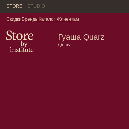
Кор
STORE
STUDIO
Скидки
Бренды
Каталог
•
Клиентам
Гуаша Quarz
Quarz