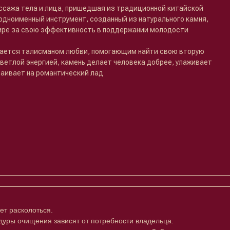
ссажа тела и лица, пришедшая из традиционной китайской
одноименный инструмент, созданный из натурального камня,
ире за свою эффективность в поддержании молодости
ается талисманом любви, помогающим найти свою вторую
ветлой энергией, камень делает человека добрее, улаживает
раивает на романтический лад
ет расколоться.
уры очищения зависят от потребности владельца.