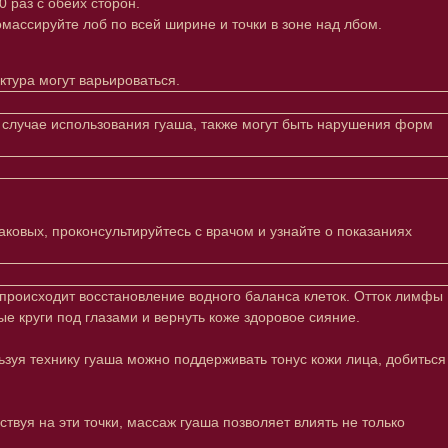
 раз с обеих сторон.
омассируйте лоб по всей ширине и точки в зоне над лбом.
ктура могут варьироваться.
 случае использования гуаша, также могут быть нарушения форм
ковых, проконсультируйтесь с врачом и узнайте о показаниях
происходит восстановление водного баланса клеток. Отток лимфы
е круги под глазами и вернуть коже здоровое сияние.
ьзуя технику гуаша можно поддерживать тонус кожи лица, добиться
твуя на эти точки, массаж гуаша позволяет влиять не только