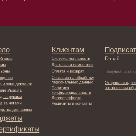
Оплата и возврат
Согласие на обработку
персональных данных
Отправляя адрес электронной поч
декольте
в отношении обработки персонал
Политика
сла
конфиденциальности
ами
Договор оферта
ами
Реквизиты и контакты
ля ванны
ты
фикаты
ы