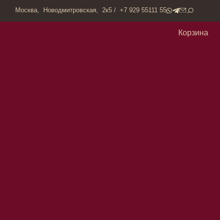
одмитровская, 2к5 / +7 929 55111 55
Корзина