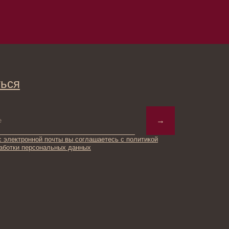
→
ты вы соглашаетесь с политикой
ьных данных
© 2025 Institute Store