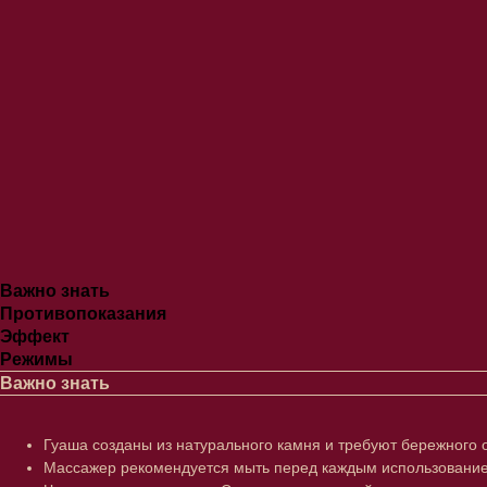
Важно знать
Противопоказания
Эффект
Режимы
Важно знать
Гуаша созданы из натурального камня и требуют бережного о
Массажер рекомендуется мыть перед каждым использованием