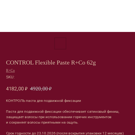
CONTROL Flexible Paste R+Co 62g
R+Co
SKU:
4182,00
₽
4920,00
₽
КОНТРОЛЬ паста для подвижной фиксации
Паста для подвижной фиксации обеспечивает сатиновый финиш,
защищает волосы при использовании горячих инструментов
и сохраняет волосы приятными на ощупь.
Срок годности до 23.10.2026 (после вскрытия упаковки 12 месяцев)