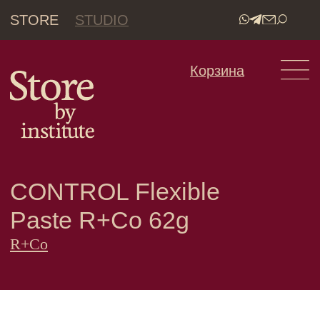
STORE
STUDIO
•
Корзина
CONTROL Flexible
Paste R+Co 62g
R+Co