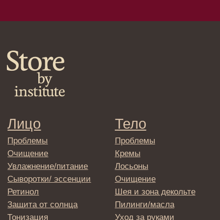
Сыворотки/лосьоны
Спреи
Средства для укладки
Клиентам
Система лояльности
Доставка и самовывоз
Оплата и возврат
Согласие на обработку
персональных данных
Политика
конфиденциальности
Договор оферта
Реквизиты и контакты
Подписаться
E-mail
→
Отправляя адрес электронной почты
вы соглашаетесь с политикой в отношении
обработки персональных данных