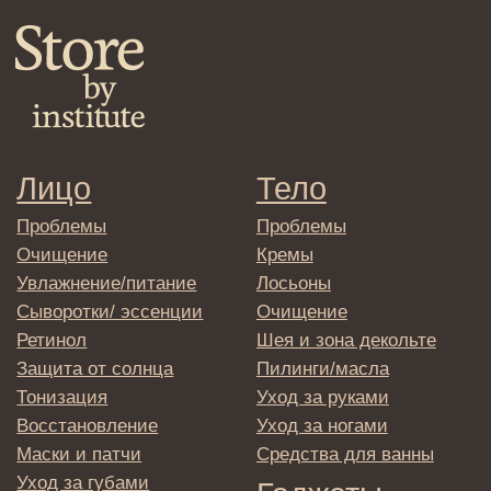
Клиентам
Система лояльности
Доставка и самовывоз
Оплата и возврат
Согласие на обработку
персональных данных
Политика
конфиденциальности
Договор оферта
Реквизиты и контакты
Подписаться
E-mail
→
Отправляя адрес электронной почты
вы соглашаетесь с политикой в отношении
обработки персональных данных
© 2025 Institute Store