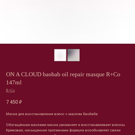
ON A CLOUD baobab oil repair masque R+Co
147ml
R+Co
7 450
₽
Маска для восстановления волос с маслом баобаба
Обогащённая маслами маска увлажняет и восстанавливает волосы.
Кремовая, насыщенная протеинами формула возобновляет связи