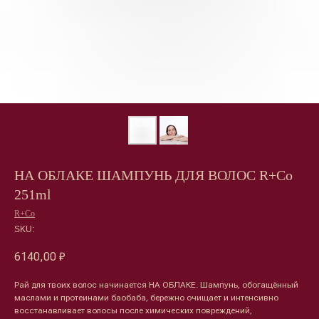
НА ОБЛАКЕ ШАМПУНЬ ДЛЯ ВОЛОС R+Co
251ml
R+Co
SKU:
6140,00
₽
Рай для твоих волос начинается НА ОБЛАКЕ. Шампунь, обогащённый
маслами и протеинами баобаба, бережно очищает и интенсивно
восстанавливает волосы после химических повреждений,