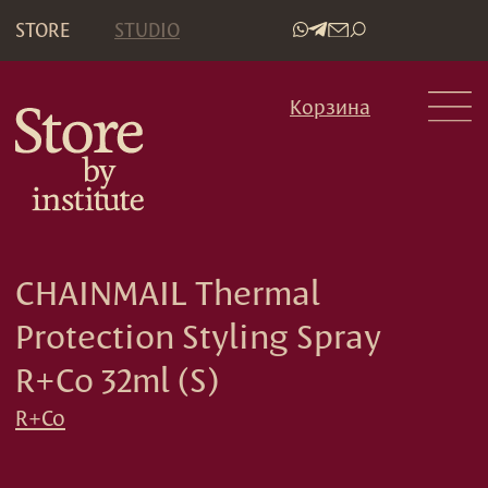
STORE
STUDIO
•
Корзина
CHAINMAIL Thermal
Protection Styling Spray
R+Co 32ml (S)
R+Co