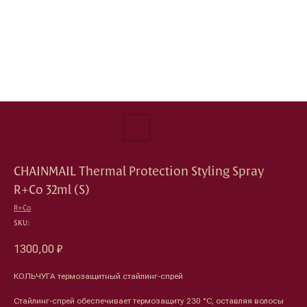
CHAINMAIL Thermal Protection Styling Spray
R+Co 32ml (S)
R+Co
SKU:
1300,00
₽
КОЛЬЧУГА термозащитный стайлинг-спрей
Стайлинг-спрей обеспечивает термозащиту 230 °C, оставляя волосы