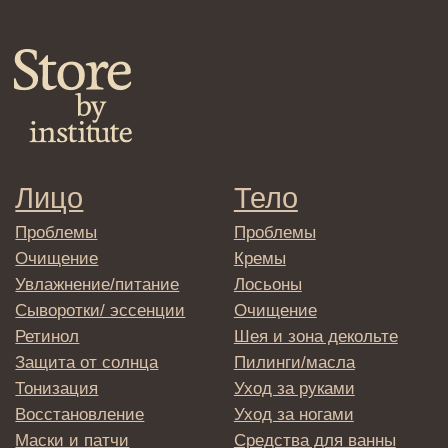
Средства для укладки
Клиентам
Система лояльности
Доставка и самовывоз
Оплата и возврат
Согласие на обработку
персональных данных
Политика
конфиденциальности
Договор оферта
Реквизиты и контакты
Подписаться
E-mail
→
Отправляя адрес электронной почты
вы соглашаетесь с политикой в отношении
обработки персональных данных