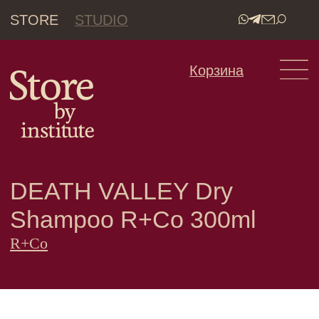
STORE
STUDIO
•
Корзина
DEATH VALLEY Dry
Shampoo R+Co 300ml
R+Co