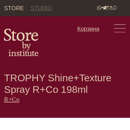
STORE
STUDIO
•
Корзина
TROPHY Shine+Texture
Spray R+Co 198ml
R+Co