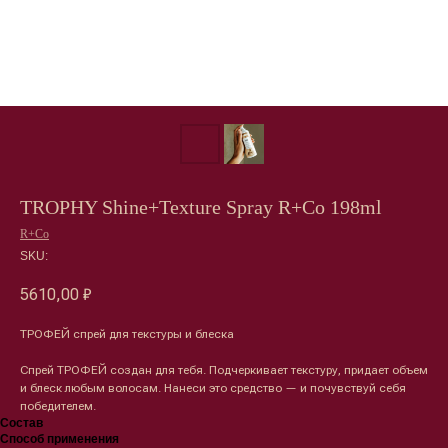
TROPHY Shine+Texture Spray R+Co 198ml
R+Co
SKU:
5610,00
₽
ТРОФЕЙ спрей для текстуры и блеска
Спрей ТРОФЕЙ создан для тебя. Подчеркивает текстуру, придает объем
и блеск любым волосам. Нанеси это средство — и почувствуй себя
победителем.
Состав
Способ применения