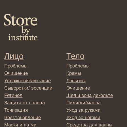
Средства для укладки
Клиентам
Система лояльности
Доставка и самовывоз
Оплата и возврат
Согласие на обработку
персональных данных
Политика
конфиденциальности
Договор оферта
Реквизиты и контакты
Подписаться
E-mail
→
Отправляя адрес электронной почты
вы соглашаетесь с политикой в отношении
обработки персональных данных