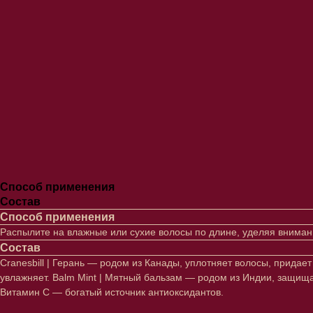
Способ применения
Состав
Способ применения
Распылите на влажные или сухие волосы по длине, уделяя вниман
Состав
Cranesbill | Герань — родом из Канады, уплотняет волосы, придае
увлажняет. Balm Mint | Мятный бальзам — родом из Индии, защища
Витамин С — богатый источник антиоксидантов.