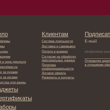
Клиентам
Подписаться
E-mail
Система лояльности
Доставка и самовывоз
Оплата и возврат
Согласие на обработку
персональных данных
Отправляя адрес электронной поч
декольте
в отношении обработки персонал
Политика
сла
конфиденциальности
ами
Договор оферта
ами
Реквизиты и контакты
ля ванны
ты
фикаты
ы