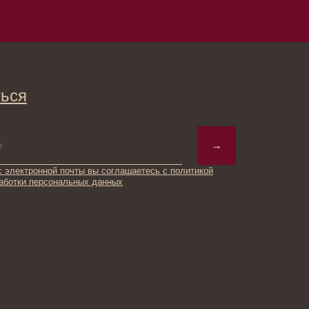
→
ты вы соглашаетесь с политикой
ьных данных
© 2025 Institute Store