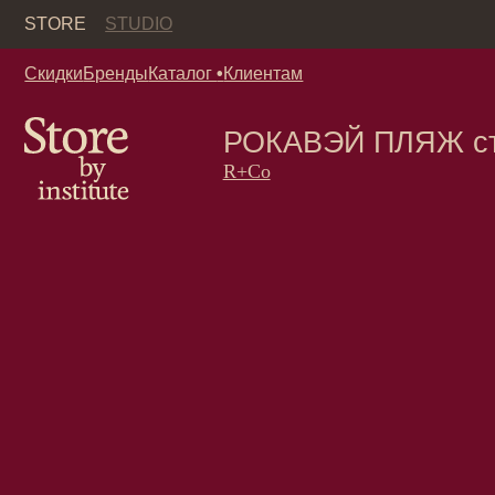
Кор
STORE
STUDIO
Скидки
Бренды
Каталог
•
Клиентам
РОКАВЭЙ ПЛЯЖ стайлин
R+Co