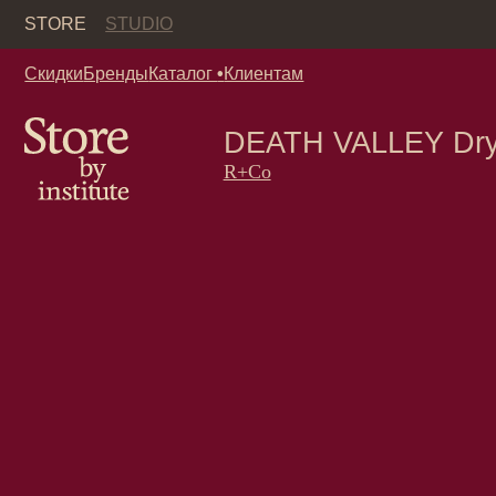
Кор
STORE
STUDIO
Скидки
Бренды
Каталог
•
Клиентам
DEATH VALLEY Dry Sh
R+Co