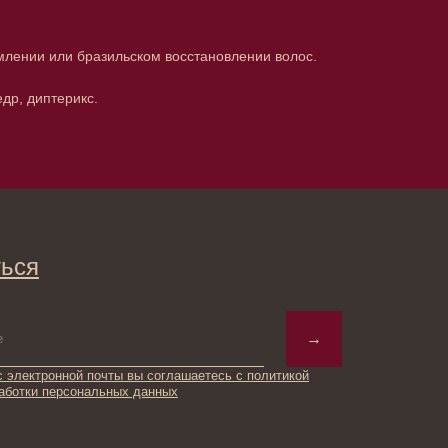
млении или бразильском восстановлении волос.
др, диптерикс.
→
ты вы соглашаетесь с политикой
ьных данных