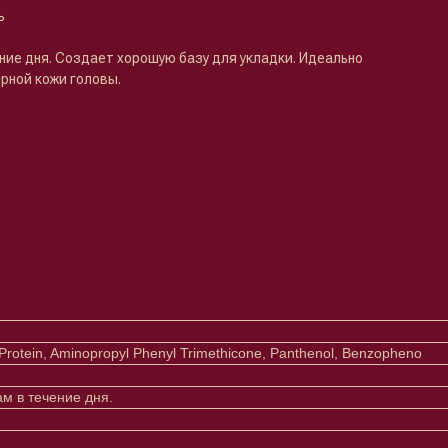
ь
ние дня. Создает хорошую базу для укладки. Идеально
рной кожи головы.
e Protein, Aminopropyl Phenyl Trimethicone, Panthenol, Benzopheno
м в течение дня.