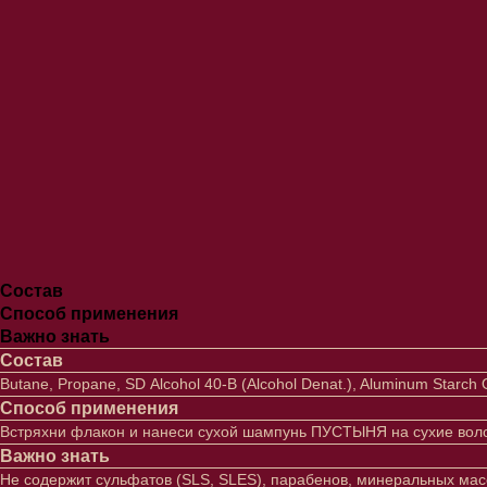
Состав
Способ применения
Важно знать
Состав
Butane, Propane, SD Alcohol 40-B (Alcohol Denat.), Aluminum Starch 
Способ применения
Встряхни флакон и нанеси сухой шампунь ПУСТЫНЯ на сухие волос
Важно знать
Не содержит сульфатов (SLS, SLES), парабенов, минеральных ма