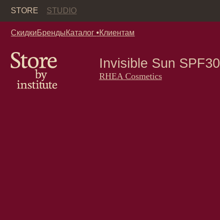
Кор
STORE
STUDIO
Скидки
Бренды
Каталог
•
Клиентам
Invisible Sun SPF30 R
RHEA Cosmetics