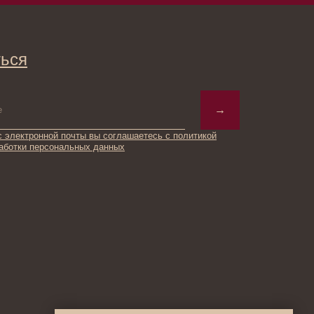
→
ты вы соглашаетесь с политикой
ьных данных
© 2025 Institute Store