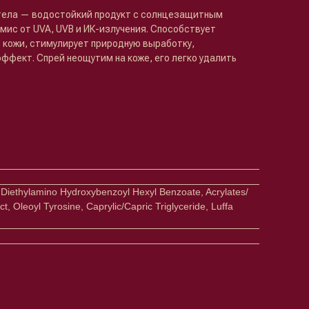
тела — водостойкий продукт с солнцезащитным
ис от UVA, UVB и ИК-излучения. Способствует
 кожи, стимулирует природную выработку,
ффект. Спрей неощутим на коже, его легко удалить
 Diethylamino Hydroxybenzoyl Hexyl Benzoate, Acrylates/
, Oleoyl Tyrosine, Caprylic/Capric Triglyceride, Luffa