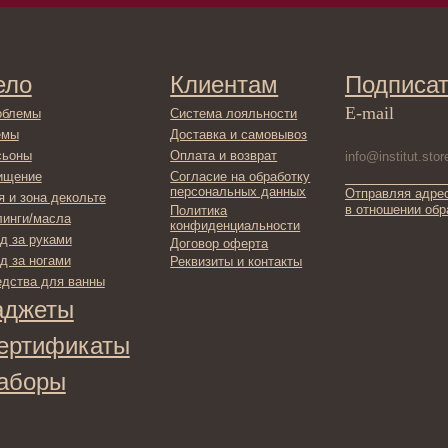
E-mail
Система лояльности
Доставка и самовывоз
Оплата и возврат
Согласие на обработку
персональных данных
Отправляя адрес электронной поч
декольте
в отношении обработки персонал
Политика
сла
конфиденциальности
ами
Договор оферта
ами
Реквизиты и контакты
ля ванны
ты
фикаты
ы