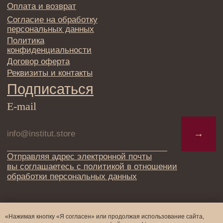
«Нажимая кнопку «Я согласен» или продолжая использование сайта,