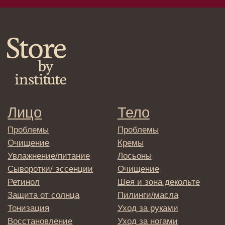
Спреи
Средства для укладки
Клиентам
Система лояльности
Доставка и самовывоз
Оплата и возврат
Согласие на обработку
персональных данных
Политика
конфиденциальности
Договор оферта
Реквизиты и контакты
Подписаться
E-mail
→
Отправляя адрес электронной почты
вы соглашаетесь с политикой в отношении
обработки персональных данных