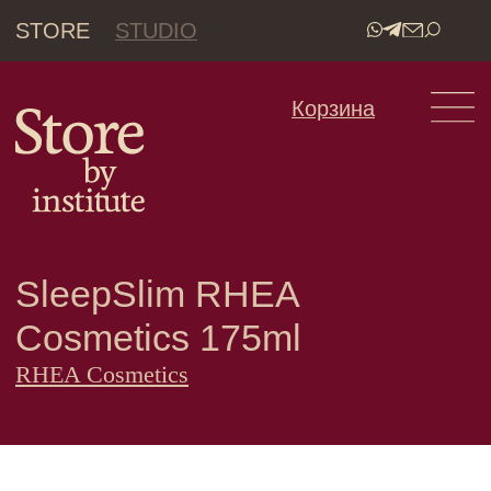
STORE
STUDIO
•
Корзина
SleepSlim RHEA
Cosmetics 175ml
RHEA Cosmetics