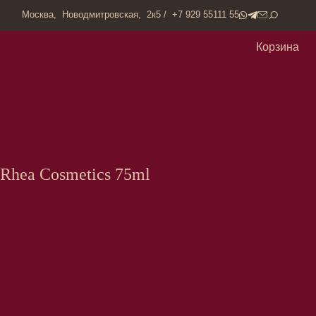
одмитровская, 2к5 / +7 929 55111 55
Корзина
 Rhea Cosmetics 75ml