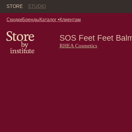
Кор
STORE
STUDIO
Скидки
Бренды
Каталог
•
Клиентам
SOS Feet Feet Balm Rh
RHEA Cosmetics