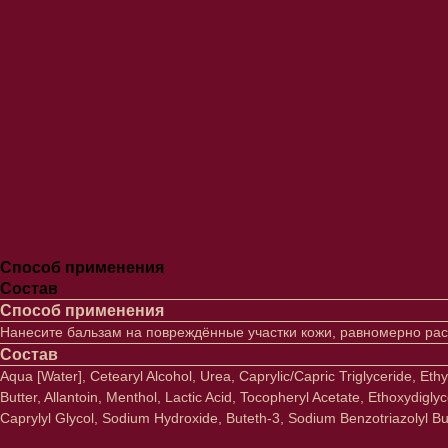
Способ применения
Состав
Способ применения
Нанесите бальзам на повреждённые участки кожи, равномерно рас
Состав
Aqua [Water], Cetearyl Alcohol, Urea, Caprylic/Capric Triglyceride, Et
Butter, Allantoin, Menthol, Lactic Acid, Tocopheryl Acetate, Ethoxydi
Caprylyl Glycol, Sodium Hydroxide, Buteth-3, Sodium Benzotriazolyl Buty