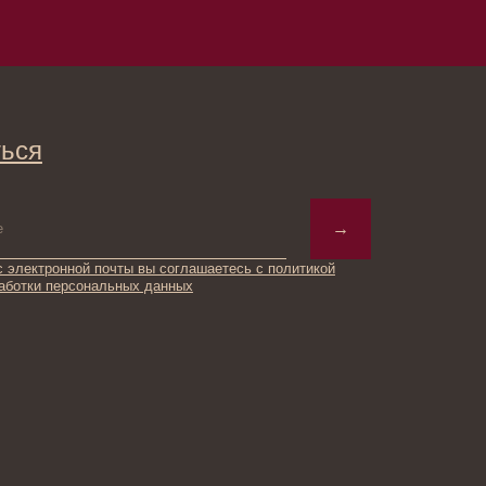
→
ты вы соглашаетесь с политикой
ьных данных
© 2025 Institute Store