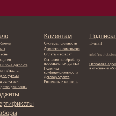
Клиентам
Подписаться
E-mail
Система лояльности
Доставка и самовывоз
Оплата и возврат
Согласие на обработку
персональных данных
Отправляя адрес электронной поч
декольте
в отношении обработки персонал
Политика
сла
конфиденциальности
ами
Договор оферта
ами
Реквизиты и контакты
ля ванны
ты
фикаты
ы