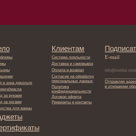
Клиентам
Подписаться
E-mail
Система лояльности
Доставка и самовывоз
Оплата и возврат
Согласие на обработку
персональных данных
Отправляя адрес электронной поч
декольте
в отношении обработки персонал
Политика
сла
конфиденциальности
ами
Договор оферта
ами
Реквизиты и контакты
ля ванны
ты
фикаты
ы