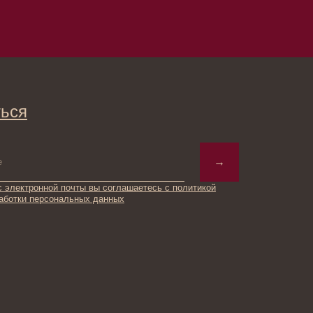
→
ты вы соглашаетесь с политикой
ьных данных
© 2025 Institute Store