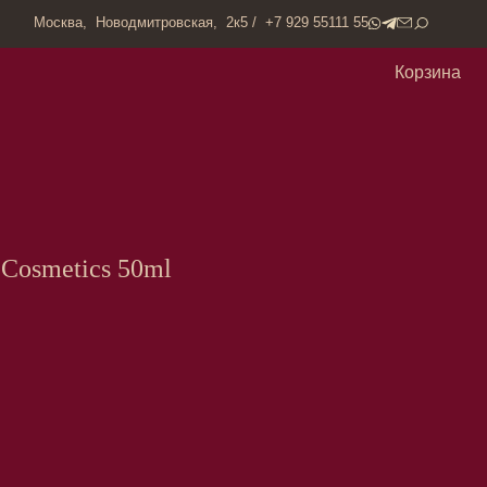
одмитровская, 2к5 / +7 929 55111 55
Корзина
Cosmetics 50ml