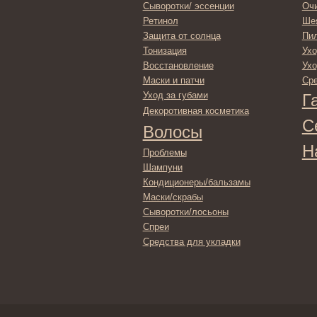
Серти
Волосы
Набор
Проблемы
Шампуни
Кондиционеры/бальзамы
Маски/скрабы
Сыворотки/лосьоны
Спреи
Средства для укладки