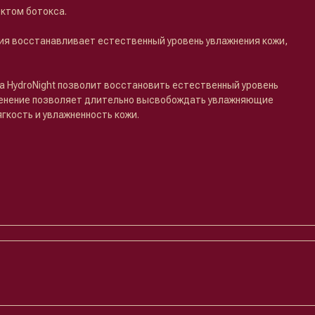
ктом ботокса.
я восстанавливает естественный уровень увлажнения кожи,
a HydroNight позволит восстановить естественный уровень
менение позволяет длительно высвобождать увлажняющие
гкость и увлажненность кожи.