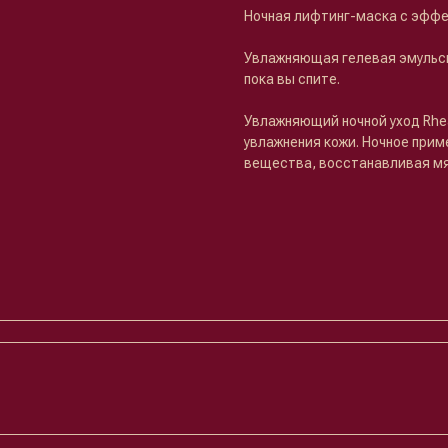
Ночная лифтинг-маска с эффе
Увлажняющая гелевая эмульси
пока вы спите.
Увлажняющий ночной уход Rhe
увлажнения кожи. Ночное при
вещества, восстанавливая мя