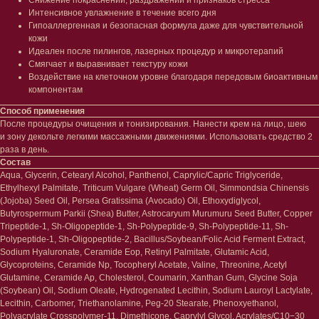
Интенсивное увлажнение в течение всего дня
Гипоаллергенная и безопасная формула даже для чувствительной
Лицо
Тело
кожи
Идеален после пилингов, лазерных процедур и микротерапий
Проблемы
Проблемы
Смягчает и выравнивает текстуру кожи
Очищение
Кремы
Воздействие на клеточном уровне благодаря передовым биоактивным
Увлажнение/питание
Лосьоны
компонентам
Сыворотки/ эссенции
Очищение
Ретинол
Шея и зона декольте
Способ применения
После процедуры очищения и тонизирования. Нанести крем на лицо, шею
Защита от солнца
Пилинги/масла
и зону декольте легкими массажными движениями. Использовать средство 2
Тонизация
Уход за руками
раза в день.
Восстановление
Уход за ногами
Состав
Маски и патчи
Средства для ванны
Aqua, Glycerin, Cetearyl Alcohol, Panthenol, Caprylic/Capric Triglyceride,
Уход за губами
Гаджеты
Ethylhexyl Palmitate, Triticum Vulgare (Wheat) Germ Oil, Simmondsia Chinensis
Декоротивная косметика
(Jojoba) Seed Oil, Persea Gratissima (Avocado) Oil, Ethoxydiglycol,
Сертификаты
Волосы
Butyrospermum Parkii (Shea) Butter, Astrocaryum Murumuru Seed Butter, Copper
Наборы
Tripeptide-1, Sh-Oligopeptide-1, Sh-Polypeptide-9, Sh-Polypeptide-11, Sh-
Проблемы
Polypeptide-1, Sh-Oligopeptide-2, Bacillus/Soybean/Folic Acid Ferment Extract,
Шампуни
Sodium Hyaluronate, Ceramide Eop, Retinyl Palmitate, Glutamic Acid,
Кондиционеры/бальзамы
Glycoproteins, Ceramide Np, Tocopheryl Acetate, Valine, Threonine, Acetyl
Маски/скрабы
Glutamine, Ceramide Ap, Cholesterol, Coumarin, Xanthan Gum, Glycine Soja
Сыворотки/лосьоны
(Soybean) Oil, Sodium Oleate, Hydrogenated Lecithin, Sodium Lauroyl Lactylate,
Спреи
Lecithin, Carbomer, Triethanolamine, Peg-20 Stearate, Phenoxyethanol,
Средства для укладки
Polyacrylate Crosspolymer-11, Dimethicone, Caprylyl Glycol, Acrylates/C10−30