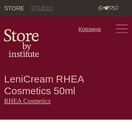
STORE
STUDIO
•
Корзина
LeniCream RHEA
Cosmetics 50ml
RHEA Cosmetics