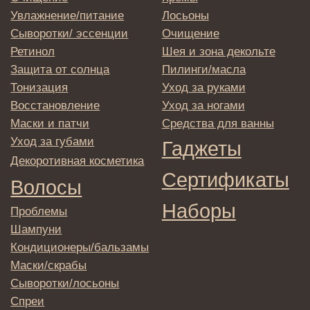
Отправляя адрес электронной почты
вы соглашаетесь с политикой в отношении
обработки персональных данных
© 2025 Institute Store