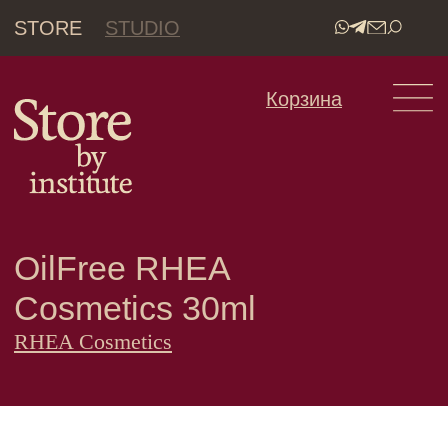
STORE
STUDIO
•
Корзина
OilFree RHEA
Cosmetics 30ml
RHEA Cosmetics