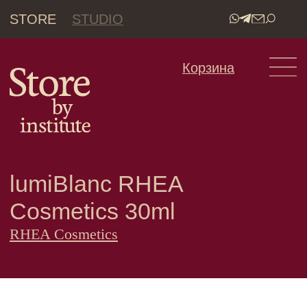
STORE
STUDIO
•
Корзина
lumiBlanc RHEA
Cosmetics 30ml
RHEA Cosmetics