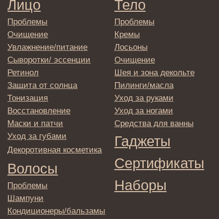
→
Отправляя адрес электронной почты
вы соглашаетесь с политикой в отношении
обработки персональных данных
© 2025 Institute Store