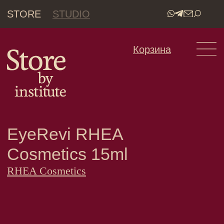
STORE
STUDIO
•
Корзина
EyeRevi RHEA
Cosmetics 15ml
RHEA Cosmetics