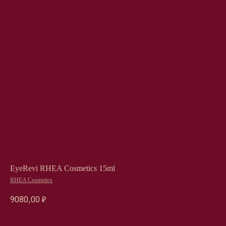
EyeRevi RHEA Cosmetics 15ml
RHEA Cosmetics
9080,00
₽
Оформить предзаказ →