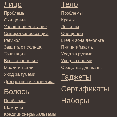
Согласие на обработку
персональных данных
Политика
конфиденциальности
Договор оферта
Реквизиты и контакты
Подписаться
E-mail
→
Отправляя адрес электронной почты
вы соглашаетесь с политикой в отношении
обработки персональных данных
© 2025 Institute Store