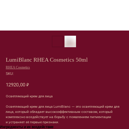
LumiBlanc RHEA Cosmetics 50ml
RHEA Cosmetics
SKU:
12920,00
₽
Осветляющий крем для лица
Осветляющий крем для лица LumiBlanc — это осветляющий крем для
лица, который обладает высокоэффективным составом, который
комплексно воздействует на борьбу с появлением пигментации
и устраняет её первые признаки.
Ингредиенты и их воздействие