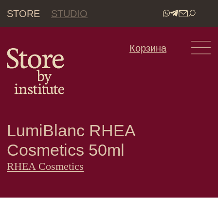
STORE
STUDIO
•
Корзина
LumiBlanc RHEA
Cosmetics 50ml
RHEA Cosmetics