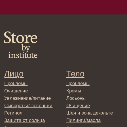
Сыворотки/лосьоны
Спреи
Средства для укладки
Клиентам
Система лояльности
Доставка и самовывоз
Оплата и возврат
Согласие на обработку
персональных данных
Политика
конфиденциальности
Договор оферта
Реквизиты и контакты
Подписаться
E-mail
→
Отправляя адрес электронной почты
вы соглашаетесь с политикой в отношении
обработки персональных данных