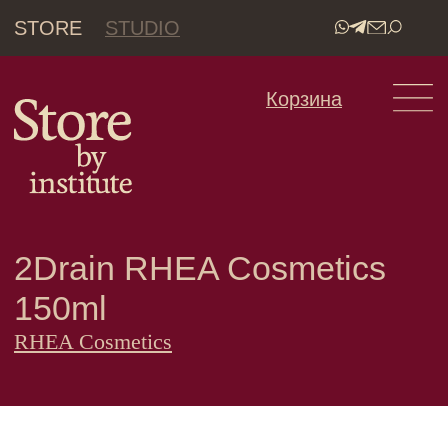
STORE
STUDIO
•
Корзина
2Drain RHEA Cosmetics
150ml
RHEA Cosmetics