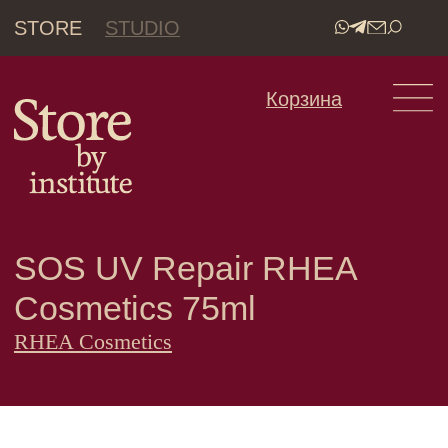
STORE
STUDIO
•
Корзина
SOS UV Repair RHEA
Cosmetics 75ml
RHEA Cosmetics