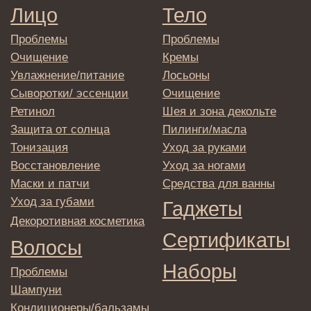
E-mail
→
Отправляя адрес электронной почты
вы соглашаетесь с политикой в отношении
обработки персональных данных
© 2025 Institute Store