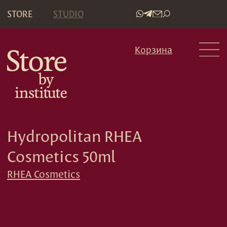
STORE
STUDIO
•
Корзина
Hydropolitan RHEA
Cosmetics 50ml
RHEA Cosmetics