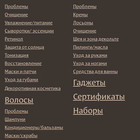
Политика
конфиденциальности
Договор оферта
Реквизиты и контакты
Подписаться
E-mail
→
Отправляя адрес электронной почты вы соглашаетесь
с политикой в отношении обработки персональных
данных
© 2025 Institute Store