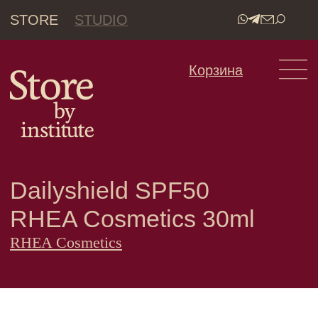
STORE
STUDIO
•
Корзина
Dailyshield SPF50
RHEA Cosmetics 30ml
RHEA Cosmetics