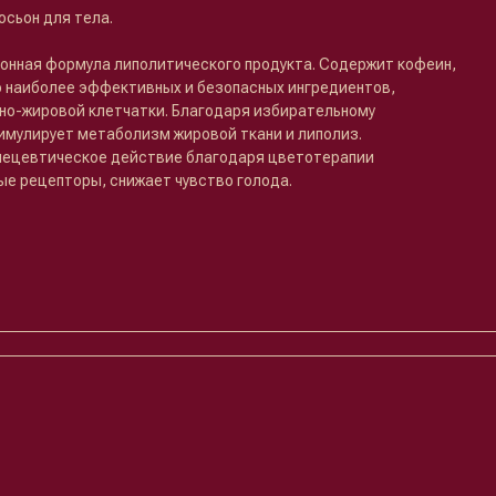
сьон для тела.
нная формула липолитического продукта. Содержит кофеин,
о наиболее эффективных и безопасных ингредиентов,
но-жировой клетчатки. Благодаря избирательному
мулирует метаболизм жировой ткани и липолиз.
мецевтическое действие благодаря цветотерапии
ые рецепторы, снижает чувство голода.