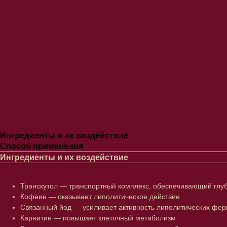
Ингредиенты и их воздействие
Способ применения
Ингредиенты и их воздействие
Транскутол — транспортный комплекс, обеспечивающий глуб
Кофеин — оказывает липолитическое действие
Связанный йод — усиливает активность липолитических фе
Карнитин — повышает клеточный метаболизм