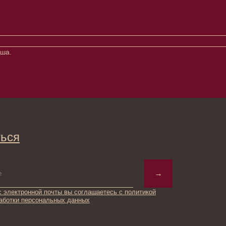
уша.
→
ты вы соглашаетесь с политикой
ьных данных