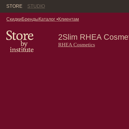
Кор
STORE
STUDIO
Скидки
Бренды
Каталог
•
Клиентам
2Slim RHEA Cosmetics
RHEA Cosmetics