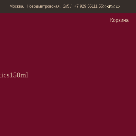
одмитровская, 2к5 / +7 929 55111 55
Корзина
ics150ml