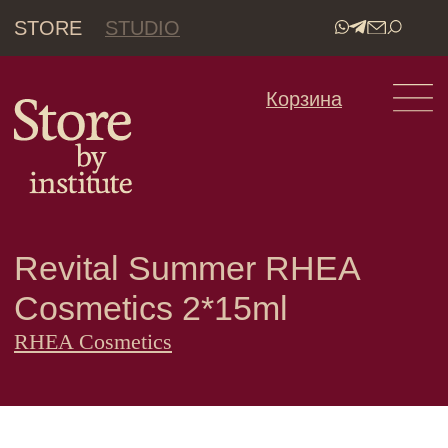
STORE
STUDIO
•
Корзина
Revital Summer RHEA
Cosmetics 2*15ml
RHEA Cosmetics