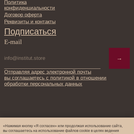
«Нажимая кнопку «Я согласен» или продолжая использование сайта,
вы соглашаетесь на использование файлов cookie в целях ведения