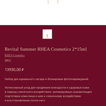
Revital Summer RHEA Cosmetics 2*15ml
RHEA Cosmetics
SKU:
13930,00
₽
Набор для идеального загара и блокировки фотоповреждений.
Интенсивный уход для продления молодости и здоровья кожи
в период солнечного воздействия: активируемые сывороткидля
подготовки кожи лица и шеи к солнечному воздействию
и восстановлению после него