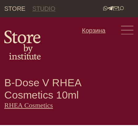
STORE
STUDIO
•
Корзина
B-Dose V RHEA
Cosmetics 10ml
RHEA Cosmetics