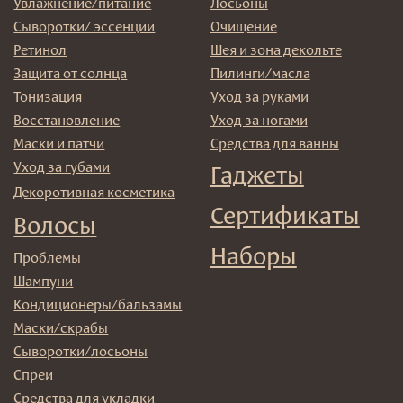
Реквизиты и контакты
Подписаться
E-mail
→
Отправляя адрес электронной почты вы соглашаетесь
с политикой в отношении обработки персональных
данных
© 2025 Institute Store