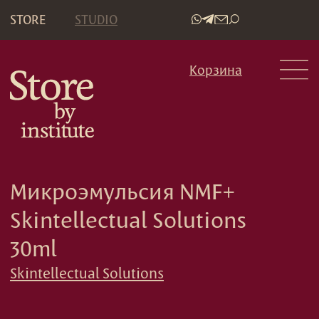
STORE
STUDIO
•
Корзина
Микроэмульсия NMF+
Skintellectual Solutions
30ml
Skintellectual Solutions