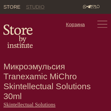
STORE
STUDIO
•
Корзина
Микроэмульсия
Tranexamic MiChro
Skintellectual Solutions
30ml
Skintellectual Solutions