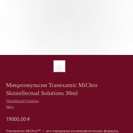
Микроэмульсия Tranexamic MiChro
Skintellectual Solutions 30ml
Skintellectual Solutions
SKU:
19000,00
₽
Tranexamic MiChro™ — это передовая космецевтическая формула,