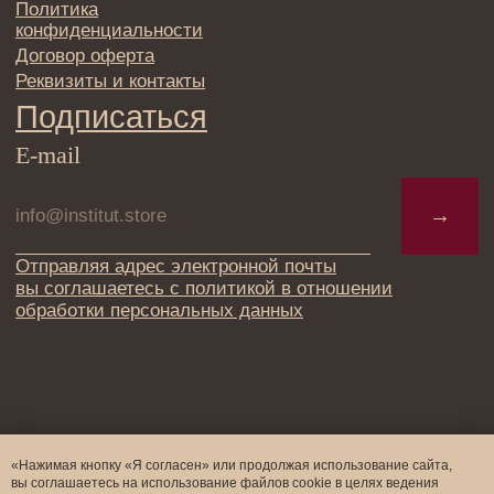
«Нажимая кнопку «Я согласен» или продолжая использование сайта,
вы соглашаетесь на использование файлов cookie в целях ведения