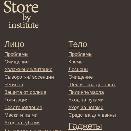
Клиентам
Система лояльности
Доставка и самовывоз
Оплата и возврат
Согласие на обработку
персональных данных
Политика
конфиденциальности
Договор оферта
Реквизиты и контакты
Подписаться
E-mail
→
Отправляя адрес электронной почты
вы соглашаетесь с политикой в отношении
обработки персональных данных
© 2025 Institute Store