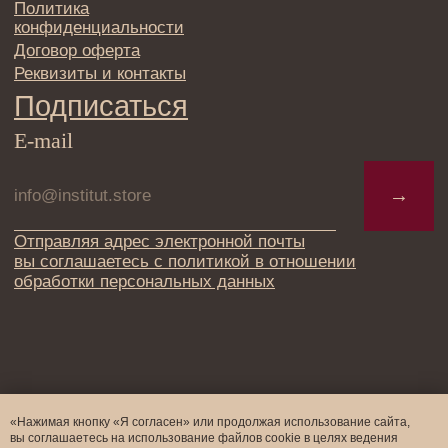
«Нажимая кнопку «Я согласен» или продолжая использование сайта,
вы соглашаетесь на использование файлов cookie в целях ведения