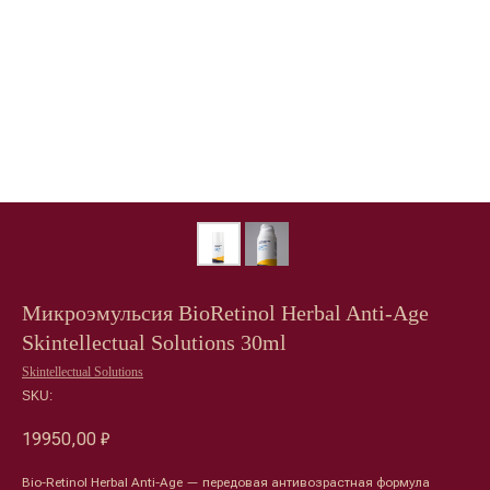
Микроэмульсия BioRetinol Herbal Anti-Age
Skintellectual Solutions 30ml
Skintellectual Solutions
SKU:
19950,00
₽
Bio-Retinol Herbal Anti-Age — передовая антивозрастная формула