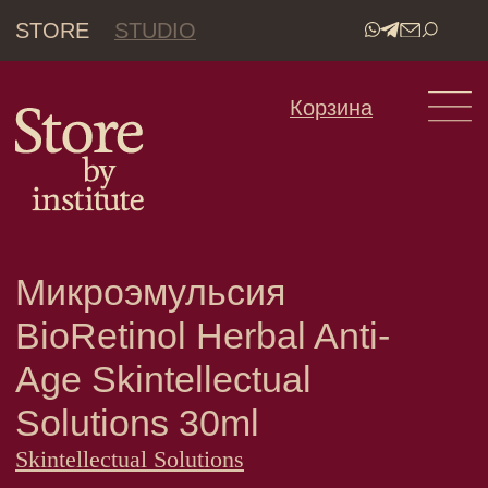
STORE
STUDIO
•
Корзина
Микроэмульсия
BioRetinol Herbal Anti-
Age Skintellectual
Solutions 30ml
Skintellectual Solutions