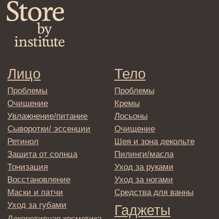
Клиентам
Система лояльности
Доставка и самовывоз
Оплата и возврат
Согласие на обработку
персональных данных
Политика
конфиденциальности
Договор оферта
Реквизиты и контакты
Подписаться
E-mail
→
Отправляя адрес электронной почты
вы соглашаетесь с политикой в отношении
обработки персональных данных
© 2025 Institute Store