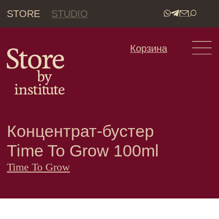
STORE
STUDIO
•
Корзина
Концентрат-бустер
Time To Grow 100ml
Time To Grow