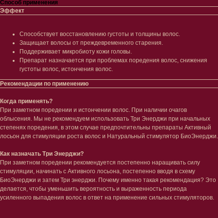
Способ применения
Эффект
Способствует восстановлению густоты и толщины волос.
Защищает волосы от преждевременного старения.
Поддерживает микробиоту кожи головы.
Препарат назначается при проблемах поредения волос, снижения
густоты волос, истончения волос.
Рекомендации по применению
Когда применять?
При заметном поредении и истончении волос. При наличии очагов
облысения. Мы не рекомендуем использовать Три Энерджи при начальных
степенях поредения, в этом случае предпочтительны препараты Активный
лосьон для стимуляции роста волос и Натуральный стимулятор БиоЭнерджи.
Как назначать Три Энерджи?
При заметном поредении рекомендуется постепенно наращивать силу
стимуляции, начинать с Активного лосьона, постепенно вводя в схему
БиоЭнерджи и затем Три энерджи. Почему именно такая рекомендация? Это
делается, чтобы уменьшить вероятность и выраженность периода
усиленного выпадения волос в ответ на применение сильных стимуляторов.