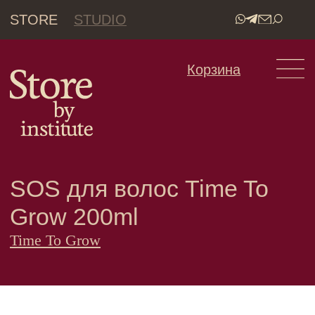
STORE
STUDIO
•
Корзина
SOS для волос Time To
Grow 200ml
Time To Grow