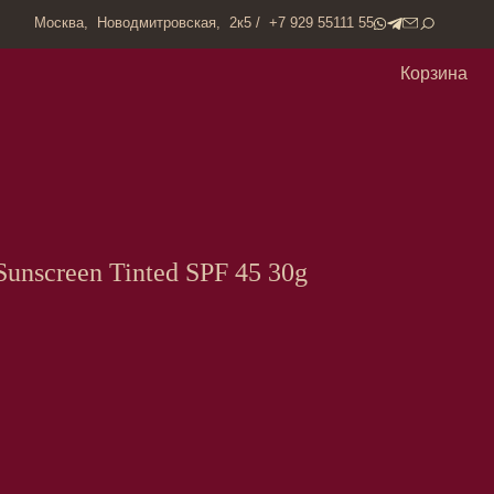
одмитровская, 2к5 / +7 929 55111 55
Корзина
Sunscreen Tinted SPF 45 30g