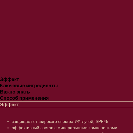
Эффект
Ключевые ингредиенты
Важно знать
Способ применения
Эффект
защищает от широкого спектра УФ-лучей, SPF45
эффективный состав с минеральными компонентами