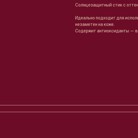
Солнцезащитный стик с отте
Идеально подходит для исполь
незаметен на коже.
Содержит антиоксиданты — ви