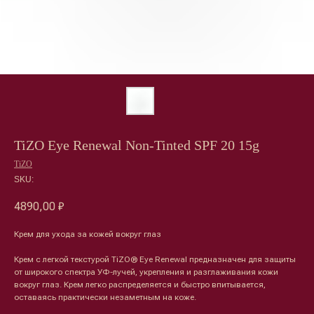
TiZO Eye Renewal Non-Tinted SPF 20 15g
TiZO
SKU:
4890,00
₽
Крем для ухода за кожей вокруг глаз
Крем с легкой текстурой TiZO®️ Eye Renewal предназначен для защиты
от широкого спектра УФ-лучей, укрепления и разглаживания кожи
вокруг глаз. Крем легко распределяется и быстро впитывается,
оставаясь практически незаметным на коже.