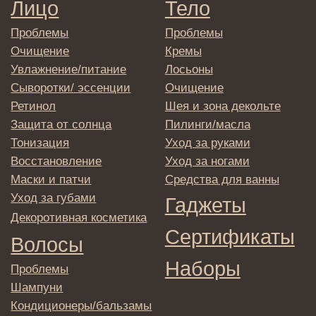
E-mail
→
Отправляя адрес электронной почты
вы соглашаетесь с политикой в отношении
обработки персональных данных
© 2025 Institute Store