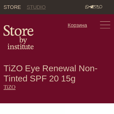
STORE
STUDIO
•
Корзина
TiZO Eye Renewal Non-
Tinted SPF 20 15g
TiZO