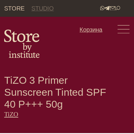
STORE
STUDIO
•
Корзина
TiZO 3 Primer
Sunscreen Tinted SPF
40 P+++ 50g
TiZO