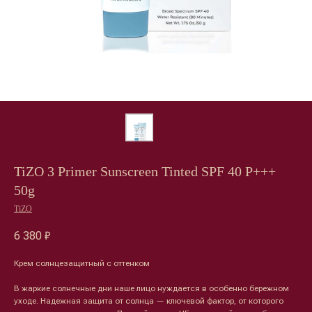
TiZO 3 Primer Sunscreen Tinted SPF 40 P+++
50g
TiZO
6 380
₽
Крем солнцезащитный с оттенком
В жаркие солнечные дни наше лицо нуждается в особенно бережном
уходе. Надежная защита от солнца — ключевой фактор, от которого