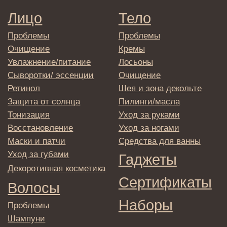
E-mail
→
Отправляя адрес электронной почты
вы соглашаетесь с политикой в отношении
обработки персональных данных
© 2025 Institute Store