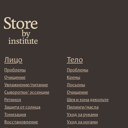
Средства для укладки
Клиентам
Система лояльности
Доставка и самовывоз
Оплата и возврат
Согласие на обработку
персональных данных
Политика
конфиденциальности
Договор оферта
Реквизиты и контакты
Подписаться
E-mail
→
Отправляя адрес электронной почты вы соглашаетесь
с политикой в отношении обработки персональных
данных