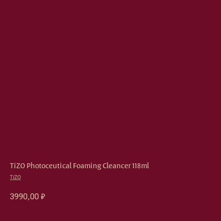
TiZO Photoceutical Foaming Cleancer 118ml
TiZO
3990,00
₽