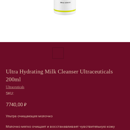
Ultra Hydrating Milk Cleanser Ultraceuticals
200ml
Ultraceuticals
SKU:
7740,00
₽
Ультра очищающее молочко
Молочко мягко очищает и восстанавливает чувствительную кожу