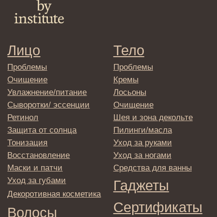
Система лояльности
Доставка и самовывоз
Оплата и возврат
Согласие на обработку
персональных данных
Политика
конфиденциальности
Договор оферта
Реквизиты и контакты
Подписаться
E-mail
→
Отправляя адрес электронной почты
вы соглашаетесь с политикой в отношении
обработки персональных данных
© 2025 Institute Store