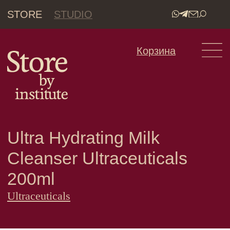
STORE
STUDIO
•
Корзина
Ultra Hydrating Milk
Cleanser Ultraceuticals
200ml
Ultraceuticals