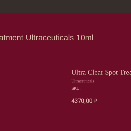
зина
Москва, Нов
nt Ultraceuticals 10ml
Ultra Clear Spot Tre
Ultraceuticals
SKU:
4370,00
₽
Оформить предзаказ →