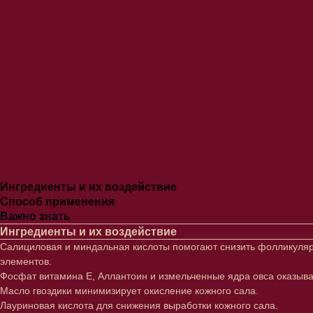
Ингредиенты и их воздействие
Способ применения
Важно знать
Ингредиенты и их воздействие
Салициловая и миндальная кислоты помогают снизить фолликуляр
элементов.
Фосфат витамина Е, Аллантоин и измельченные ядра овса оказыв
Масло гвоздики минимизирует окисление кожного сала.
Лауриновая кислота для снижения выработки кожного сала.