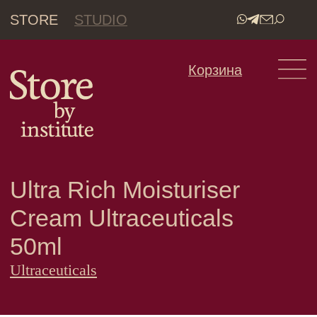
STORE
STUDIO
•
Корзина
Ultra Rich Moisturiser
Cream Ultraceuticals
50ml
Ultraceuticals