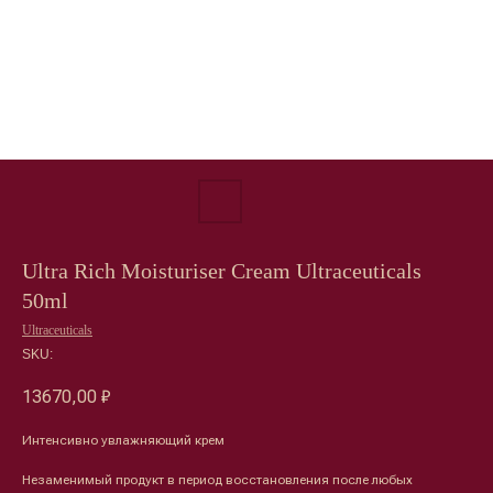
Ultra Rich Moisturiser Cream Ultraceuticals
50ml
Ultraceuticals
SKU:
13670,00
₽
Интенсивно увлажняющий крем
Незаменимый продукт в период восстановления после любых