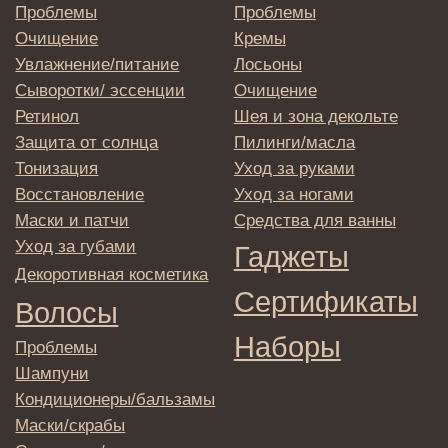
→
Отправляя адрес электронной почты
вы соглашаетесь с политикой в отношении
обработки персональных данных
© 2025 Institute Store