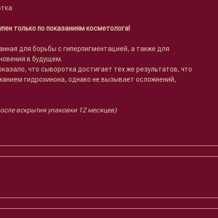
отка
пен только по показаниям косметолога!
нная для борьбы с гиперпигментацией, а также для
новения в будущем.
казало, что сыворотка достигает тех же результатов, что
жанием гидрохинона, однако не вызывает осложнений,
после вскрытия упаковки 12 месяцев)