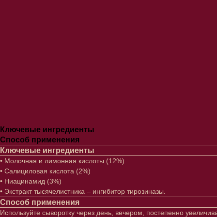
Ключевые ингредиенты
Способ применения
Ключевые ингредиенты
• Молочная и лимонная кислоты (12%)
• Салициловая кислота (2%)
• Ниацинамид (3%)
• Экстракт тысячелистника – ингибитор тирозиназы.
Способ применения
Используйте сыворотку через день, вечером, постепенно увеличи