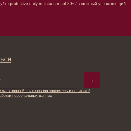
е protective daily moisturiser spf 30+ / защитный увлажняющий
→
ты вы соглашаетесь с политикой
ьных данных