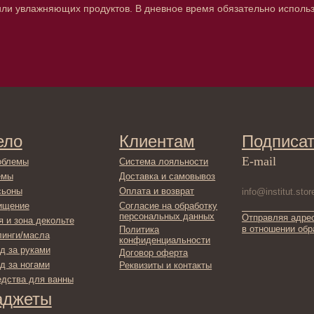
и увлажняющих продуктов. В дневное время обязательно используйт
Клиентам
Подписаться
E-mail
Система лояльности
Доставка и самовывоз
Оплата и возврат
Согласие на обработку
персональных данных
Отправляя адрес электронной поч
декольте
в отношении обработки персонал
Политика
сла
конфиденциальности
ами
Договор оферта
ами
Реквизиты и контакты
ля ванны
ты
фикаты
ы