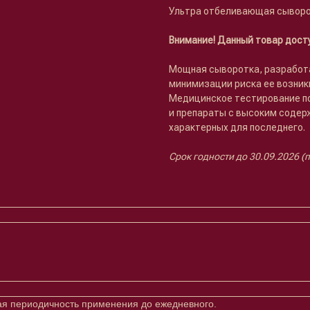
Ультра отбеливающая сывор
Внимание! Данный товар досту
Мощная сыворотка, разработа
минимизации риска ее возник
Медицинское тестирование по
и препараты с высоким содер
характерных для последнего.
Срок годности до 30.09.2026 (
вая периодичность применения до ежедневного.