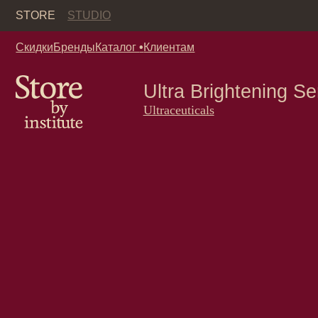
Кор
STORE
STUDIO
Скидки
Бренды
Каталог
•
Клиентам
Ultra Brightening Serum 
Ultraceuticals