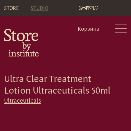
STORE
STUDIO
•
Корзина
Ultra Clear Treatment
Lotion Ultraceuticals 50ml
Ultraceuticals