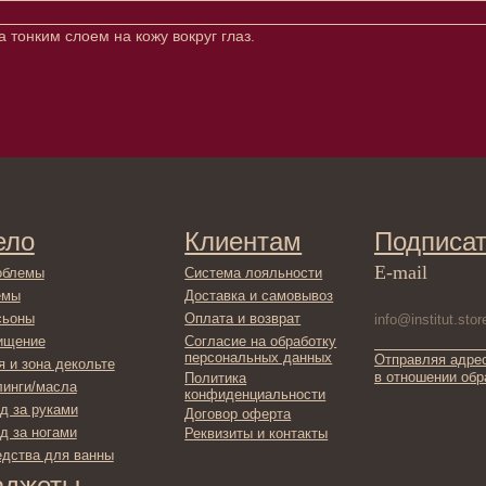
тонким слоем на кожу вокруг глаз.
Клиентам
Подписаться
E-mail
Система лояльности
Доставка и самовывоз
Оплата и возврат
Согласие на обработку
персональных данных
Отправляя адрес электронной поч
декольте
в отношении обработки персонал
Политика
сла
конфиденциальности
ами
Договор оферта
ами
Реквизиты и контакты
ля ванны
ты
фикаты
ы