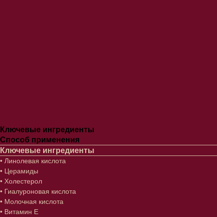
Ключевые ингредиенты
Способ применения
Ключевые ингредиенты
• Линолевая кислота
• Церамиды
• Холестерол
• Гиалуроновая кислота
• Молочная кислота
• Витамин Е