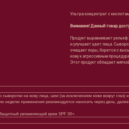
Ультра концентрат с кислота
Внимание! Данный товар досту
Продукт выравнивает рельеф к
и улучшает цвет лица. Сывор
очищает поры, борется с выс
кожу к агрессивным процедур
Этот продукт обладает мягко
сыворотки на кожу лица, шеи (за исключением кожи вокруг глаз)
вую неделю применения рекомендуется наносить через день, дале
+ / Защитный увлажняющий крем SPF 30+.