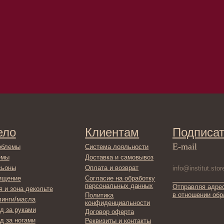
Клиентам
Подписаться
E-mail
Система лояльности
Доставка и самовывоз
Оплата и возврат
Согласие на обработку
персональных данных
Отправляя адрес электронной поч
декольте
в отношении обработки персонал
Политика
сла
конфиденциальности
ами
Договор оферта
ами
Реквизиты и контакты
ля ванны
ты
фикаты
ы