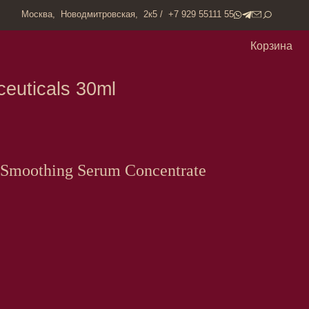
одмитровская, 2к5 / +7 929 55111 55
Корзина
 30ml
 Smoothing Serum Concentrate