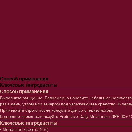
Способ применения
Ключевые ингредиенты
Способ применения
Выполните очищение. Равномерно нанесите небольшое количество 
раз в день, утром или вечером под увлажняющее средство. В пер
Применяйте строго после консультации со специалистом.
В дневное время используйте Protective Daily Moisturiser SPF 30
Ключевые ингредиенты
• Молочная кислота (6%)