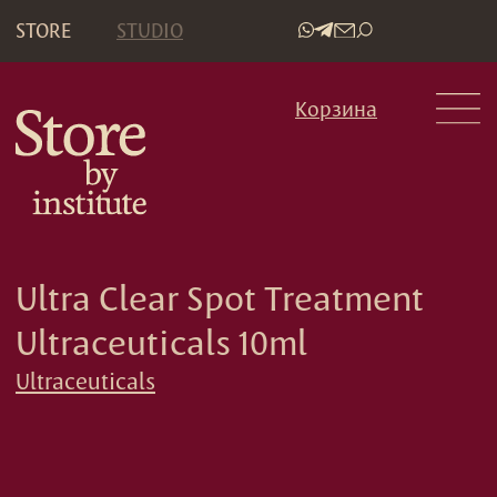
STORE
STUDIO
•
Корзина
Ultra Clear Spot Treatment
Ultraceuticals 10ml
Ultraceuticals