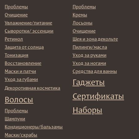
Политика
конфиденциальности
Договор оферта
Реквизиты и контакты
Подписаться
E-mail
→
Отправляя адрес электронной почты вы соглашаетесь
с политикой в отношении обработки персональных
данных
© 2025 Institute Store