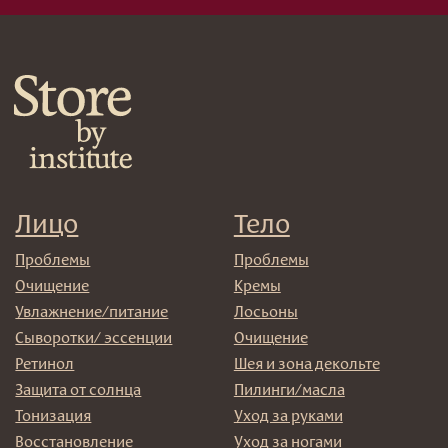
Спреи
Средства для укладки
Клиентам
Система лояльности
Доставка и самовывоз
Оплата и возврат
Согласие на обработку
персональных данных
Политика
конфиденциальности
Договор оферта
Реквизиты и контакты
Подписаться
E-mail
→
Отправляя адрес электронной почты вы соглашаетесь
с политикой в отношении обработки персональных
данных