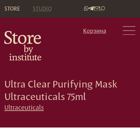
STORE
STUDIO
•
Корзина
Ultra Clear Purifying Mask
Ultraceuticals 75ml
Ultraceuticals