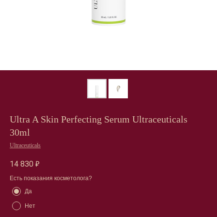
Ultra A Skin Perfecting Serum Ultraceuticals
30ml
Ultraceuticals
14 830
₽
Есть показания косметолога?
Да
Нет