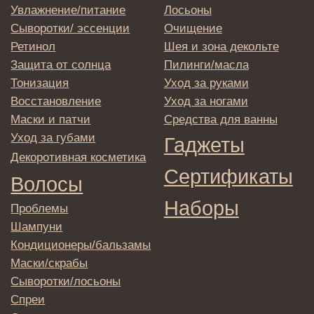
Отправляя адрес электронной почты
вы соглашаетесь с политикой в отношении
обработки персональных данных
© 2025 Institute Store