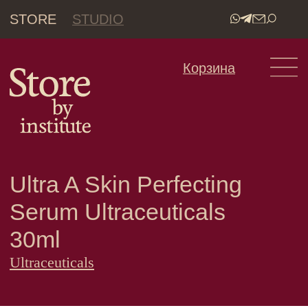
STORE
STUDIO
•
Корзина
Ultra A Skin Perfecting
Serum Ultraceuticals
30ml
Ultraceuticals