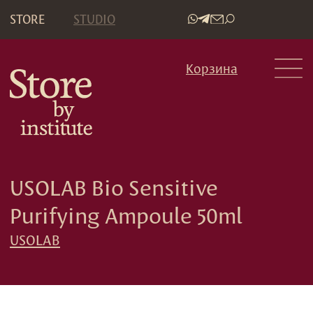
STORE
STUDIO
•
Корзина
USOLAB Bio Sensitive
Purifying Ampoule 50ml
USOLAB