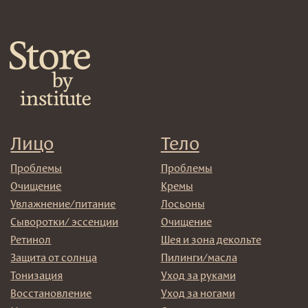
Согласие на обработку
персональных данных
Политика
конфиденциальности
Договор оферта
Реквизиты и контакты
Подписаться
E-mail
→
Отправляя адрес электронной почты вы соглашаетесь
с политикой в отношении обработки персональных
данных
© 2025 Institute Store