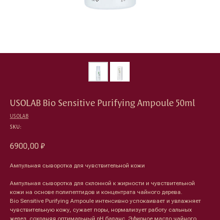
USOLAB Bio Sensitive Purifying Ampoule 50ml
USOLAB
SKU:
6900,00
₽
Ампульная сыворотка для чувствительной кожи
Ампульная сыворотка для склонной к жирности и чувствительной
кожи на основе полипептидов и концентрата чайного дерева.
Bio Sensitive Purifying Ampoule интенсивно успокаивает и увлажняет
чувствительную кожу, сужает поры, нормализует работу сальных
желез, сохраняя оптимальный pH баланс. Эфирное масло чайного